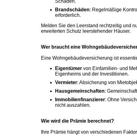
Schäden.
Brandschäden
: Regelmäßige Kontr
erforderlich.
Melden Sie den Leerstand rechtzeitig und nu
erweiterten Schutz leerstehender Häuser.
Wer braucht eine Wohngebäudeversiche
Eine Wohngebäudeversicherung ist essentiel
Eigentümer
von Einfamilien- und Me
Eigenheims und der Investitionen.
Vermieter
: Absicherung von Mietobjek
Hausgemeinschaften
: Gemeinschaf
Immobilienfinanzierer
: Ohne Versic
nicht auszahlen.
Wie wird die Prämie berechnet?
Ihre Prämie hängt von verschiedenen Faktor