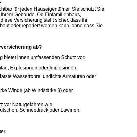
?
tbar für jeden Hauseigentümer. Sie schützt Sie
n Ihrem Gebäude. Ob Einfamilienhaus,
iese Versicherung stellt sicher, dass Ihr
ut oder repariert werden kann, ohne dass Sie
versicherung ab?
bietet Ihnen umfassenden Schutz vor:
hlag, Explosionen oder Implosionen.
latzte Wasserrohre, undichte Armaturen oder
arke Winde (ab Windstärke 8) oder
tz vor Naturgefahren wie
tschen, Schneedruck oder Lawinen.
er: