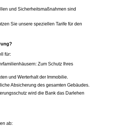
ollen und Sicherheitsmaßnahmen sind
tzen Sie unsere speziellen Tarife für den
rung?
l für:
hrfamilienhäusern: Zum Schutz Ihres
ten und Werterhalt der Immobilie.
tliche Absicherung des gesamten Gebäudes.
herungsschutz wird die Bank das Darlehen
en ab: