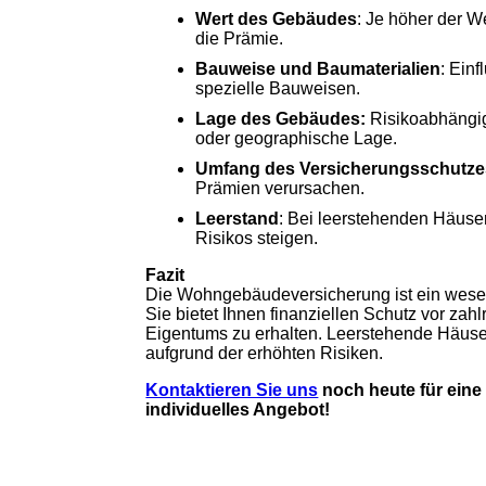
Wert des Gebäudes
: Je höher der 
die Prämie.
Bauweise und Baumaterialien
: Ein
spezielle Bauweisen.
Lage des Gebäudes:
Risikoabhängi
oder geographische Lage.
Umfang des Versicherungsschutze
Prämien verursachen.
Leerstand
: Bei leerstehenden Häuse
Risikos steigen.
Fazit
Die Wohngebäudeversicherung ist ein wesen
Sie bietet Ihnen finanziellen Schutz vor zah
Eigentums zu erhalten. Leerstehende Häus
aufgrund der erhöhten Risiken.
Kontaktieren Sie uns
noch heute für ein
individuelles Angebot!