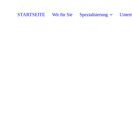
STARTSEITE
Wir für Sie
Spezialisierung
Unter