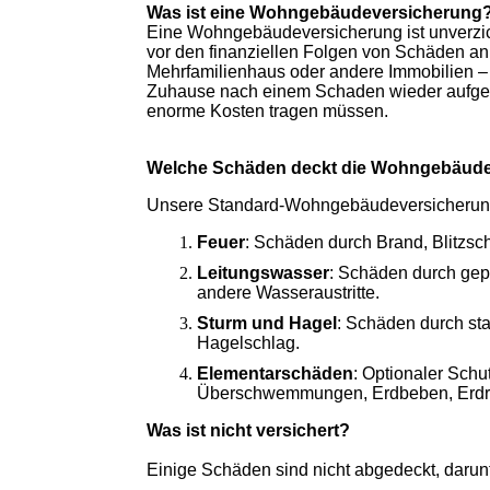
Was ist eine Wohngebäudeversicherung
Eine Wohngebäudeversicherung ist unverzich
vor den finanziellen Folgen von Schäden a
Mehrfamilienhaus oder andere Immobilien – d
Zuhause nach einem Schaden wieder aufgeba
enorme Kosten tragen müssen.
Welche Schäden deckt die Wohngebäude
Unsere Standard-Wohngebäudeversicherung 
Feuer
: Schäden durch Brand, Blitzsc
Leitungswasser
: Schäden durch gep
andere Wasseraustritte.
Sturm und Hagel
: Schäden durch st
Hagelschlag.
Elementarschäden
: Optionaler Schu
Überschwemmungen, Erdbeben, Erdru
Was ist nicht versichert?
Einige Schäden sind nicht abgedeckt, darunt