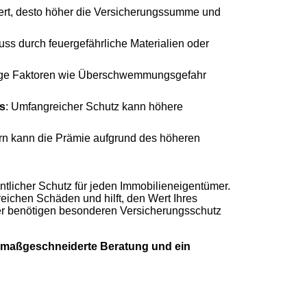
Wert, desto höher die Versicherungssumme und
fluss durch feuergefährliche Materialien oder
ge Faktoren wie Überschwemmungsgefahr
s
: Umfangreicher Schutz kann höhere
rn kann die Prämie aufgrund des höheren
tlicher Schutz für jeden Immobilieneigentümer.
lreichen Schäden und hilft, den Wert Ihres
er benötigen besonderen Versicherungsschutz
e maßgeschneiderte Beratung und ein