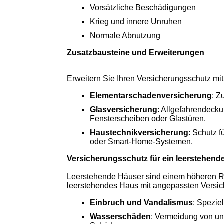
Vorsätzliche Beschädigungen
Krieg und innere Unruhen
Normale Abnutzung
Zusatzbausteine und Erweiterungen
Erweitern Sie Ihren Versicherungsschutz mi
Elementarschadenversicherung
: Z
Glasversicherung
: Allgefahrendecku
Fensterscheiben oder Glastüren.
Haustechnikversicherung
: Schutz 
oder Smart-Home-Systemen.
Versicherungsschutz für ein leerstehen
Leerstehende Häuser sind einem höheren Ri
leerstehendes Haus mit angepassten Versic
Einbruch und Vandalismus
: Spezie
Wasserschäden
: Vermeidung von u