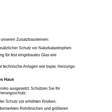
t unseren Zusatzbausteinen:
usätzlicher Schutz vor Naturkatastrophen.
ng für fest eingebautes Glas wie
für technische Anlagen wie bspw. Heizungs-
des Haus
siko ausgesetzt. Schützen Sie Ihr
herungsschutz:
ller Schutz vor erhöhten Risiken.
nbemerkten Rohrbrüchen und größeren